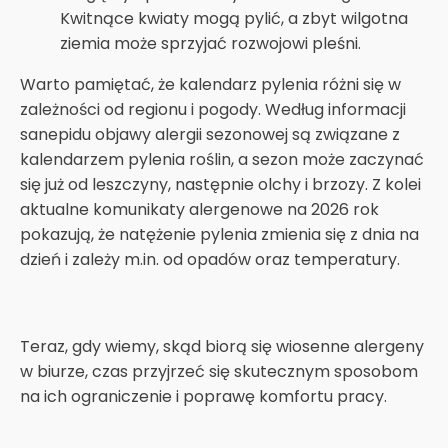
Kwitnące kwiaty mogą pylić, a zbyt wilgotna
ziemia może sprzyjać rozwojowi pleśni.
Warto pamiętać, że kalendarz pylenia różni się w
zależności od regionu i pogody. Według informacji
sanepidu objawy alergii sezonowej są związane z
kalendarzem pylenia roślin, a sezon może zaczynać
się już od leszczyny, następnie olchy i brzozy. Z kolei
aktualne komunikaty alergenowe na 2026 rok
pokazują, że natężenie pylenia zmienia się z dnia na
dzień i zależy m.in. od opadów oraz temperatury.
Teraz, gdy wiemy, skąd biorą się wiosenne alergeny
w biurze, czas przyjrzeć się skutecznym sposobom
na ich ograniczenie i poprawę komfortu pracy.