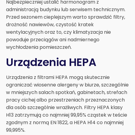
Najbezpieczniej ustalić harmonogram z
administracją budynku lub serwisem technicznym.
Przed sezonem cieplejszym warto sprawdzić filtry,
drożność nawiewów, czystość kratek
wentylacyjnych oraz to, czy klimatyzacja nie
powoduje przeciągów ani nadmiernego
wychłodzenia pomieszczeń.
Urządzenia HEPA
Urządzenia z filtrami HEPA mogą skutecznie
ograniczać wiosenne alergeny w biurze, szczególnie
w mniejszych salach spotkań, gabinetach, strefach
pracy cichej albo przestrzeniach przeznaczonych
dla osób szczególnie wrażliwych. Filtry HEPA klasy
H13 zatrzymują co najmniej 99,95% cząstek w teście
zgodnym z normą EN 1822, a HEPA H14 co najmniej
99,995%.