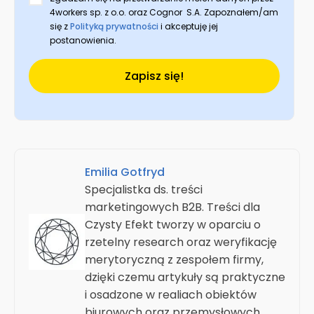
4workers sp. z o.o. oraz Cognor S.A. Zapoznałem/am
się z
Polityką prywatności
i akceptuję jej
postanowienia.
Zapisz się!
Emilia Gotfryd
Specjalistka ds. treści
marketingowych B2B. Treści dla
Czysty Efekt tworzy w oparciu o
rzetelny research oraz weryfikację
merytoryczną z zespołem firmy,
dzięki czemu artykuły są praktyczne
i osadzone w realiach obiektów
biurowych oraz przemysłowych.