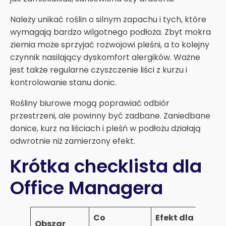
Należy unikać roślin o silnym zapachu i tych, które
wymagają bardzo wilgotnego podłoża. Zbyt mokra
ziemia może sprzyjać rozwojowi pleśni, a to kolejny
czynnik nasilający dyskomfort alergików. Ważne
jest także regularne czyszczenie liści z kurzu i
kontrolowanie stanu donic.
Rośliny biurowe mogą poprawiać odbiór
przestrzeni, ale powinny być zadbane. Zaniedbane
donice, kurz na liściach i pleśń w podłożu działają
odwrotnie niż zamierzony efekt.
Krótka checklista dla
Office Managera
Co
Efekt dla
Obszar