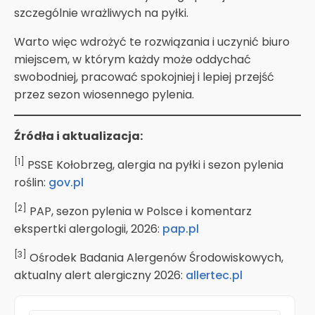
szczególnie wrażliwych na pyłki.
Warto więc wdrożyć te rozwiązania i uczynić biuro
miejscem, w którym każdy może oddychać
swobodniej, pracować spokojniej i lepiej przejść
przez sezon wiosennego pylenia.
Źródła i aktualizacja:
[1]
PSSE Kołobrzeg, alergia na pyłki i sezon pylenia
roślin:
gov.pl
[2]
PAP, sezon pylenia w Polsce i komentarz
ekspertki alergologii, 2026:
pap.pl
[3]
Ośrodek Badania Alergenów Środowiskowych,
aktualny alert alergiczny 2026:
allertec.pl