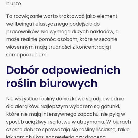
biurze.
To rozwiązanie warto traktować jako element
wellbeingu i elastycznego podejścia do
pracowników. Nie wymaga dużych nakładów, a
może realnie pomóc osobom, które w sezonie
wiosennym mają trudności z koncentracją i
samopoczuciem.
Dobór odpowiednich
roślin biurowych
Nie wszystkie rośliny doniczkowe są odpowiednie
dla alergików. Najlepszym wyborem są gatunki,
które nie mają intensywnego zapachu, nie pylą w
sposób uciążliwy i są łatwe w utrzymaniu. W biurach
często dobrze sprawdzają się rośliny liściaste, takie
jak zamiokulkas, sansewieria czy dracena.