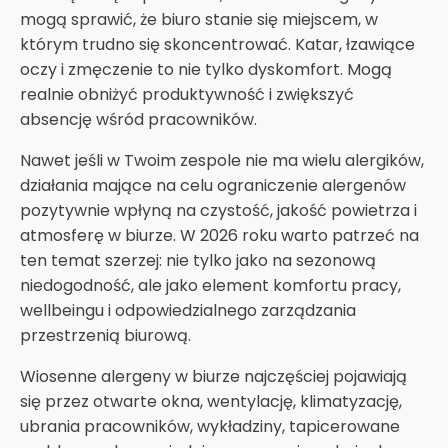
mogą sprawić, że biuro stanie się miejscem, w
którym trudno się skoncentrować. Katar, łzawiące
oczy i zmęczenie to nie tylko dyskomfort. Mogą
realnie obniżyć produktywność i zwiększyć
absencję wśród pracowników.
Nawet jeśli w Twoim zespole nie ma wielu alergików,
działania mające na celu ograniczenie alergenów
pozytywnie wpłyną na czystość, jakość powietrza i
atmosferę w biurze. W 2026 roku warto patrzeć na
ten temat szerzej: nie tylko jako na sezonową
niedogodność, ale jako element komfortu pracy,
wellbeingu i odpowiedzialnego zarządzania
przestrzenią biurową.
Wiosenne alergeny w biurze najczęściej pojawiają
się przez otwarte okna, wentylację, klimatyzację,
ubrania pracowników, wykładziny, tapicerowane