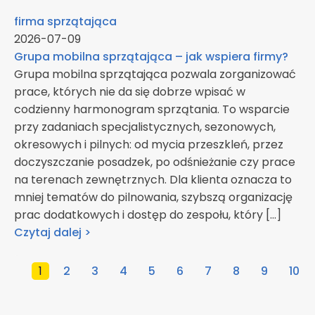
firma sprzątająca
2026-07-09
Grupa mobilna sprzątająca – jak wspiera firmy?
Grupa mobilna sprzątająca pozwala zorganizować
prace, których nie da się dobrze wpisać w
codzienny harmonogram sprzątania. To wsparcie
przy zadaniach specjalistycznych, sezonowych,
okresowych i pilnych: od mycia przeszkleń, przez
doczyszczanie posadzek, po odśnieżanie czy prace
na terenach zewnętrznych. Dla klienta oznacza to
mniej tematów do pilnowania, szybszą organizację
prac dodatkowych i dostęp do zespołu, który […]
Czytaj dalej >
1
2
3
4
5
6
7
8
9
10