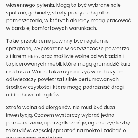
wiosennego pylenia. Mogą to być wybrane sale
spotkań, gabinety, strefy pracy cichej albo
pomieszczenia, w których alergicy mogą pracować
w bardziej komfortowych warunkach.
Takie przestrzenie powinny być regularnie
sprzątane, wyposażone w oczyszczacze powietrza
z filtrem HEPA oraz możliwie wolne od wykładzin i
tapicerowanych mebli, które mogą gromadzić kurz
i roztocza. Warto także ograniczyć w nich użycie
odświeżaczy powietrza i silnie perfumowanych
środków czystości, które mogą podrażniać drogi
oddechowe alergików.
Strefa wolna od alergenów nie musi być dużą
inwestycją. Czasem wystarczy wybrać jedno
pomieszczenie, uporządkować je, ograniczyć liczbę
tekstyliów, częściej sprzątać na mokro i zadbać o