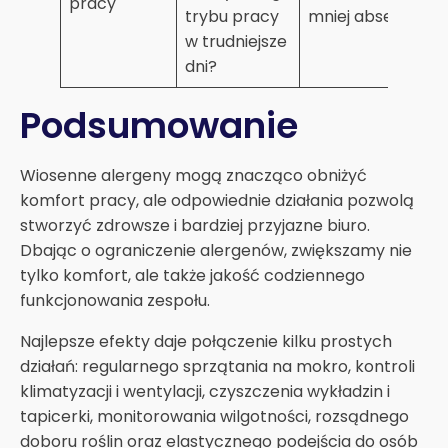
pracy
trybu pracy
mniej absencji
w trudniejsze
dni?
Podsumowanie
Wiosenne alergeny mogą znacząco obniżyć
komfort pracy, ale odpowiednie działania pozwolą
stworzyć zdrowsze i bardziej przyjazne biuro.
Dbając o ograniczenie alergenów, zwiększamy nie
tylko komfort, ale także jakość codziennego
funkcjonowania zespołu.
Najlepsze efekty daje połączenie kilku prostych
działań: regularnego sprzątania na mokro, kontroli
klimatyzacji i wentylacji, czyszczenia wykładzin i
tapicerki, monitorowania wilgotności, rozsądnego
doboru roślin oraz elastycznego podejścia do osób