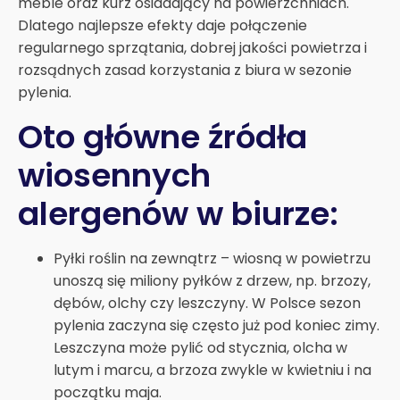
meble oraz kurz osiadający na powierzchniach.
Dlatego najlepsze efekty daje połączenie
regularnego sprzątania, dobrej jakości powietrza i
rozsądnych zasad korzystania z biura w sezonie
pylenia.
Oto główne źródła
wiosennych
alergenów w biurze:
Pyłki roślin na zewnątrz – wiosną w powietrzu
unoszą się miliony pyłków z drzew, np. brzozy,
dębów, olchy czy leszczyny. W Polsce sezon
pylenia zaczyna się często już pod koniec zimy.
Leszczyna może pylić od stycznia, olcha w
lutym i marcu, a brzoza zwykle w kwietniu i na
początku maja.