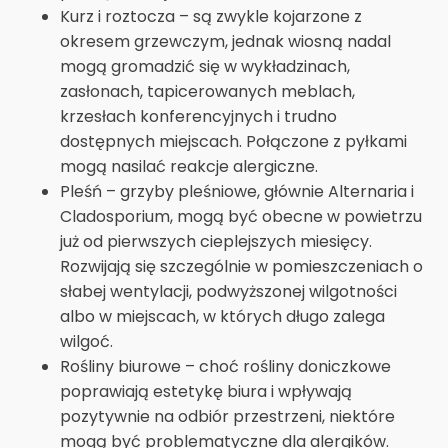
Kurz i roztocza – są zwykle kojarzone z
okresem grzewczym, jednak wiosną nadal
mogą gromadzić się w wykładzinach,
zasłonach, tapicerowanych meblach,
krzesłach konferencyjnych i trudno
dostępnych miejscach. Połączone z pyłkami
mogą nasilać reakcje alergiczne.
Pleśń – grzyby pleśniowe, głównie Alternaria i
Cladosporium, mogą być obecne w powietrzu
już od pierwszych cieplejszych miesięcy.
Rozwijają się szczególnie w pomieszczeniach o
słabej wentylacji, podwyższonej wilgotności
albo w miejscach, w których długo zalega
wilgoć.
Rośliny biurowe – choć rośliny doniczkowe
poprawiają estetykę biura i wpływają
pozytywnie na odbiór przestrzeni, niektóre
mogą być problematyczne dla alergików.